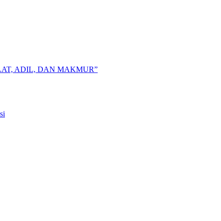
AT, ADIL, DAN MAKMUR”
si