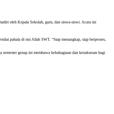
iri oleh Kepala Sekolah, guru, dan siswa-siswi. Acara ini
ilai pahala di sisi Allah SWT. “Siap menangkap, siap berproses,
ga semester genap ini membawa kebahagiaan dan kesuksesan bagi