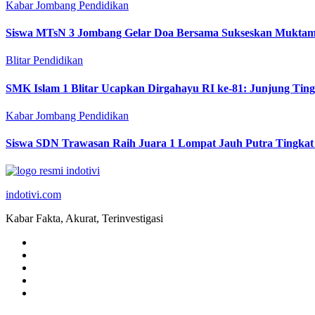
Kabar Jombang
Pendidikan
Siswa MTsN 3 Jombang Gelar Doa Bersama Sukseskan Muktam
Blitar
Pendidikan
SMK Islam 1 Blitar Ucapkan Dirgahayu RI ke-81: Junjung Tin
Kabar Jombang
Pendidikan
Siswa SDN Trawasan Raih Juara 1 Lompat Jauh Putra Tingkat
indotivi.com
Kabar Fakta, Akurat, Terinvestigasi