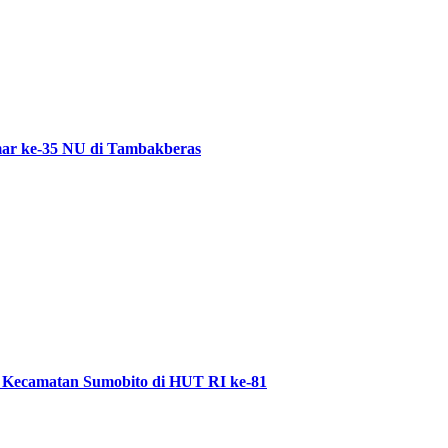
ar ke-35 NU di Tambakberas
 Kecamatan Sumobito di HUT RI ke-81