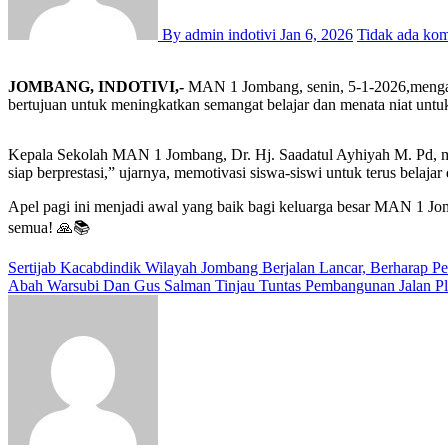
By admin indotivi
Jan 6, 2026
Tidak ada ko
JOMBANG, INDOTIVI,-
MAN 1 Jombang, senin, 5-1-2026,mengawal
bertujuan untuk meningkatkan semangat belajar dan menata niat untuk
Kepala Sekolah MAN 1 Jombang, Dr. Hj. Saadatul Ayhiyah M. Pd, men
siap berprestasi,” ujarnya, memotivasi siswa-siswi untuk terus belajar 
Apel pagi ini menjadi awal yang baik bagi keluarga besar MAN 1 J
semua! 🙏📚
Navigasi
Sertijab Kacabdindik Wilayah Jombang Berjalan Lancar, Berharap 
Abah Warsubi Dan Gus Salman Tinjau Tuntas Pembangunan Jalan Pl
pos