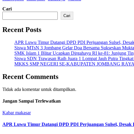
Cari
Cari
Recent Posts
APR Luwu Timur Datangi DPD PDI Perjuangan Sulsel, Desa
Siswa MTsN 3 Jombang Gelar Doa Bersama Sukseskan Mukta
SMK Islam 1 Blitar Ucapkan Dirgahayu RI ke-81: Junjung Ti
Siswa SDN Trawasan Raih Juara 1 Lompat Jauh Putra Tingka
MKKS SMP NEGERI SE-KABUPATEN JOMBANG RAYA
Recent Comments
Tidak ada komentar untuk ditampilkan.
Jangan Sampai Terlewatkan
Kabar makasar
APR Luwu Timur Datangi DPD PDI Perjuangan Sulsel, Desak 