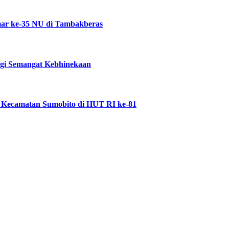
ar ke-35 NU di Tambakberas
ggi Semangat Kebhinekaan
 Kecamatan Sumobito di HUT RI ke-81