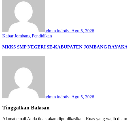
admin indotivi
Agu 5, 2026
Kabar Jombang
Pendidikan
MKKS SMP NEGERI SE-KABUPATEN JOMBANG RAYAKAN
admin indotivi
Agu 5, 2026
Tinggalkan Balasan
Alamat email Anda tidak akan dipublikasikan.
Ruas yang wajib ditan