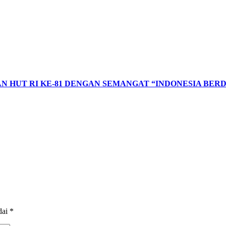
 HUT RI KE-81 DENGAN SEMANGAT “INDONESIA BERD
dai
*