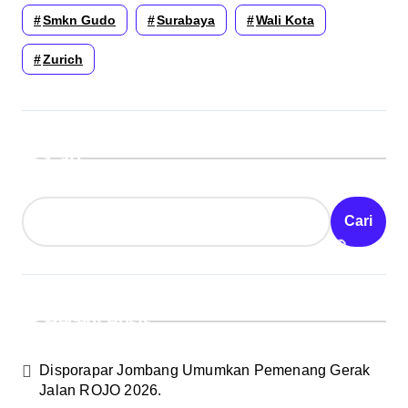
Smkn Gudo
Surabaya
Wali Kota
Zurich
Cari
Cari
Recent Posts
Disporapar Jombang Umumkan Pemenang Gerak
Jalan ROJO 2026.