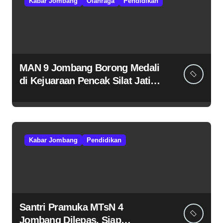
Kabar Jombang
Olahraga
Pendidikan
MAN 9 Jombang Borong Medali
di Kejuaraan Pencak Silat Jatim
Open 2026
Kabar Jombang
Pendidikan
Santri Pramuka MTsN 4
Jombang Dilepas, Siap