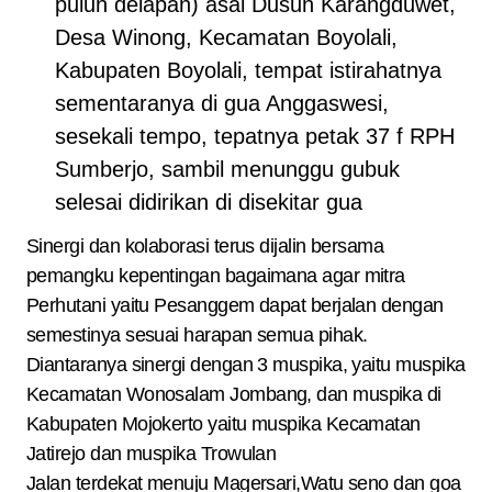
puluh delapan) asal Dusun Karangduwet,
Desa Winong, Kecamatan Boyolali,
Kabupaten Boyolali, tempat istirahatnya
sementaranya di gua Anggaswesi,
sesekali tempo, tepatnya petak 37 f RPH
Sumberjo, sambil menunggu gubuk
selesai didirikan di disekitar gua
Sinergi dan kolaborasi terus dijalin bersama
pemangku kepentingan bagaimana agar mitra
Perhutani yaitu Pesanggem dapat berjalan dengan
semestinya sesuai harapan semua pihak.
Diantaranya sinergi dengan 3 muspika, yaitu muspika
Kecamatan Wonosalam Jombang, dan muspika di
Kabupaten Mojokerto yaitu muspika Kecamatan
Jatirejo dan muspika Trowulan
Jalan terdekat menuju Magersari,Watu seno dan goa