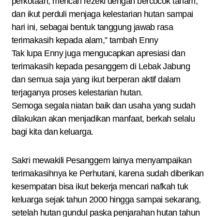
perkotaan, mencari rezeki dengan bercocok tanam,
dan ikut perduli menjaga kelestarian hutan sampai
hari ini, sebagai bentuk tanggung jawab rasa
terimakasih kepada alam,” tambah Enny
Tak lupa Enny juga mengucapkan apresiasi dan
terimakasih kepada pesanggem di Lebak Jabung
dan semua saja yang ikut berperan aktif dalam
terjaganya proses kelestarian hutan.
Semoga segala niatan baik dan usaha yang sudah
dilakukan akan menjadikan manfaat, berkah selalu
bagi kita dan keluarga.
Sakri mewakili Pesanggem lainya menyampaikan
terimakasihnya ke Perhutani, karena sudah diberikan
kesempatan bisa ikut bekerja mencari nafkah tuk
keluarga sejak tahun 2000 hingga sampai sekarang,
setelah hutan gundul paska penjarahan hutan tahun