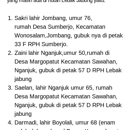
yang masih ada di hutan Lebak Jabung yaitu.
Sakri lahir Jombang, umur 76,
rumah Desa Sumberjo, Kecamatan
Wonosalam,Jombang, gubuk nya di petak
33 F RPH Sumberjo.
Zaini lahir Nganjuk,umur 50,rumah di
Desa Margopatut Kecamatan Sawahan,
Nganjuk, gubuk di petak 57 D RPH Lebak
jabung
Saelan, lahir Nganjuk umur 65, rumah
Desa Margopatut Kecamatan Sawahan,
Nganjuk, gubuk di petak 57 D RPH Lebak
jabung
Darmadi, lahir Boyolali, umur 68 (enam