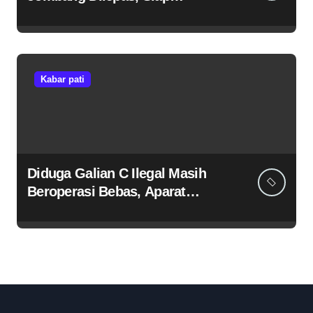
Harumkan Nama Madrasah di
Jambore Nasional Cibubur
Kabar pati
Diduga Galian C Ilegal Masih
Beroperasi Bebas, Aparat
Penegak Hukum Bungkam