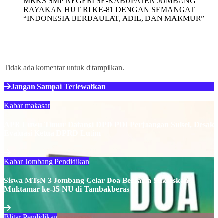
MKKS SMP NEGERI SE-KABUPATEN JOMBANG
RAYAKAN HUT RI KE-81 DENGAN SEMANGAT
“INDONESIA BERDAULAT, ADIL, DAN MAKMUR”
Recent Comments
Tidak ada komentar untuk ditampilkan.
Jangan Sampai Terlewatkan
Kabar makasar
APR Luwu Timur Datangi DPD PDI Perjuangan Sulsel, Desak
Evaluasi Ketua DPRD Lutim
Kabar Jombang
Pendidikan
Siswa MTsN 3 Jombang Gelar Doa Bersama Sukseskan
Muktamar ke-35 NU di Tambakberas
Blitar
Pendidikan