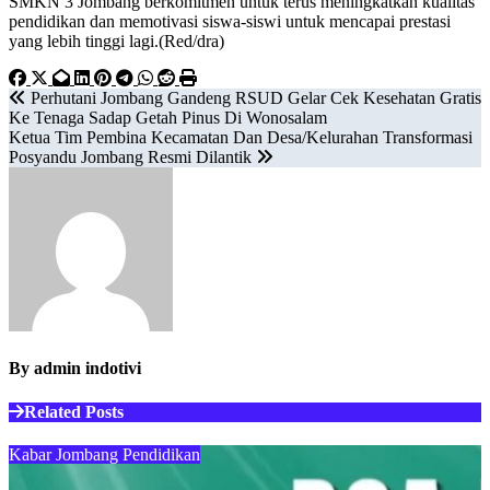
SMKN 3 Jombang berkomitmen untuk terus meningkatkan kualitas
pendidikan dan memotivasi siswa-siswi untuk mencapai prestasi
yang lebih tinggi lagi.(Red/dra)
Navigasi
Perhutani Jombang Gandeng RSUD Gelar Cek Kesehatan Gratis
Ke Tenaga Sadap Getah Pinus Di Wonosalam
pos
Ketua Tim Pembina Kecamatan Dan Desa/Kelurahan Transformasi
Posyandu Jombang Resmi Dilantik
By
admin indotivi
Related Posts
Kabar Jombang
Pendidikan