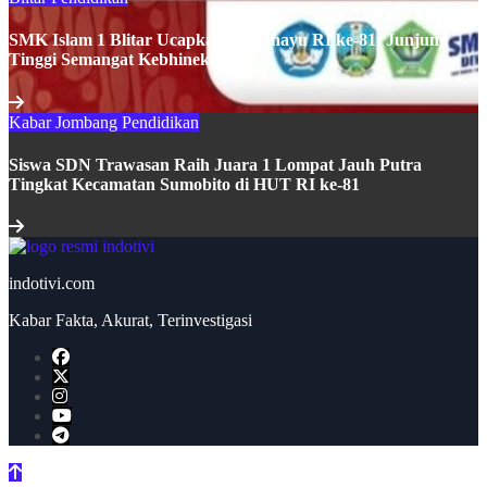
SMK Islam 1 Blitar Ucapkan Dirgahayu RI ke-81: Junjung
Tinggi Semangat Kebhinekaan
Kabar Jombang
Pendidikan
Siswa SDN Trawasan Raih Juara 1 Lompat Jauh Putra
Tingkat Kecamatan Sumobito di HUT RI ke-81
indotivi.com
Kabar Fakta, Akurat, Terinvestigasi