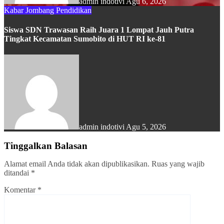
admin indotivi
Agu 6, 2026
Kabar Jombang
Pendidikan
Siswa SDN Trawasan Raih Juara 1 Lompat Jauh Putra
Tingkat Kecamatan Sumobito di HUT RI ke-81
admin indotivi
Agu 5, 2026
Tinggalkan Balasan
Alamat email Anda tidak akan dipublikasikan.
Ruas yang wajib
ditandai
*
Komentar
*