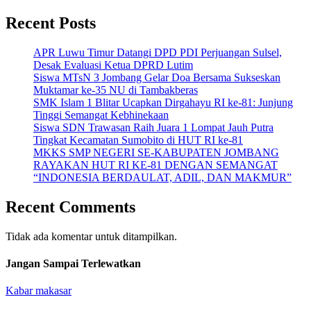
Recent Posts
APR Luwu Timur Datangi DPD PDI Perjuangan Sulsel,
Desak Evaluasi Ketua DPRD Lutim
Siswa MTsN 3 Jombang Gelar Doa Bersama Sukseskan
Muktamar ke-35 NU di Tambakberas
SMK Islam 1 Blitar Ucapkan Dirgahayu RI ke-81: Junjung
Tinggi Semangat Kebhinekaan
Siswa SDN Trawasan Raih Juara 1 Lompat Jauh Putra
Tingkat Kecamatan Sumobito di HUT RI ke-81
MKKS SMP NEGERI SE-KABUPATEN JOMBANG
RAYAKAN HUT RI KE-81 DENGAN SEMANGAT
“INDONESIA BERDAULAT, ADIL, DAN MAKMUR”
Recent Comments
Tidak ada komentar untuk ditampilkan.
Jangan Sampai Terlewatkan
Kabar makasar