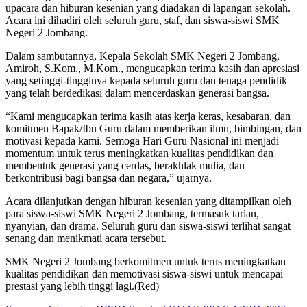
upacara dan hiburan kesenian yang diadakan di lapangan sekolah.
Acara ini dihadiri oleh seluruh guru, staf, dan siswa-siswi SMK
Negeri 2 Jombang.
Dalam sambutannya, Kepala Sekolah SMK Negeri 2 Jombang,
Amiroh, S.Kom., M.Kom., mengucapkan terima kasih dan apresiasi
yang setinggi-tingginya kepada seluruh guru dan tenaga pendidik
yang telah berdedikasi dalam mencerdaskan generasi bangsa.
“Kami mengucapkan terima kasih atas kerja keras, kesabaran, dan
komitmen Bapak/Ibu Guru dalam memberikan ilmu, bimbingan, dan
motivasi kepada kami. Semoga Hari Guru Nasional ini menjadi
momentum untuk terus meningkatkan kualitas pendidikan dan
membentuk generasi yang cerdas, berakhlak mulia, dan
berkontribusi bagi bangsa dan negara,” ujarnya.
Acara dilanjutkan dengan hiburan kesenian yang ditampilkan oleh
para siswa-siswi SMK Negeri 2 Jombang, termasuk tarian,
nyanyian, dan drama. Seluruh guru dan siswa-siswi terlihat sangat
senang dan menikmati acara tersebut.
SMK Negeri 2 Jombang berkomitmen untuk terus meningkatkan
kualitas pendidikan dan memotivasi siswa-siswi untuk mencapai
prestasi yang lebih tinggi lagi.(Red)