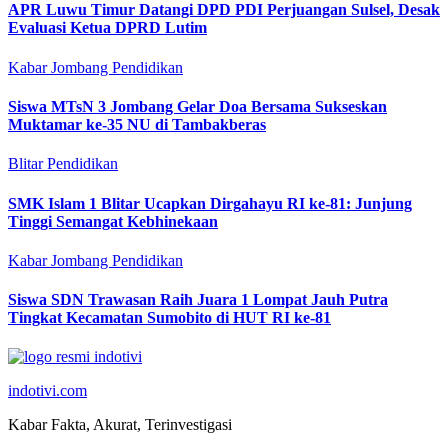
APR Luwu Timur Datangi DPD PDI Perjuangan Sulsel, Desak
Evaluasi Ketua DPRD Lutim
Kabar Jombang
Pendidikan
Siswa MTsN 3 Jombang Gelar Doa Bersama Sukseskan
Muktamar ke-35 NU di Tambakberas
Blitar
Pendidikan
SMK Islam 1 Blitar Ucapkan Dirgahayu RI ke-81: Junjung
Tinggi Semangat Kebhinekaan
Kabar Jombang
Pendidikan
Siswa SDN Trawasan Raih Juara 1 Lompat Jauh Putra
Tingkat Kecamatan Sumobito di HUT RI ke-81
indotivi.com
Kabar Fakta, Akurat, Terinvestigasi