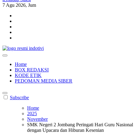
7
Agu 2026, Jum
indotivi.com
Kabar Fakta, Akurat, Terinvestigasi
Home
BOX REDAKSI
KODE ETIK
PEDOMAN MEDIA SIBER
Subscribe
Home
2025
November
SMK Negeri 2 Jombang Peringati Hari Guru Nasional
dengan Upacara dan Hiburan Kesenian