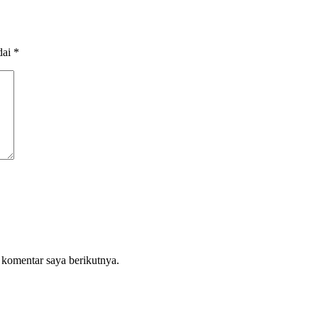
dai
*
 komentar saya berikutnya.