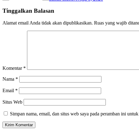
Tinggalkan Balasan
Alamat email Anda tidak akan dipublikasikan.
Ruas yang wajib ditan
Komentar
*
Nama
*
Email
*
Situs Web
Simpan nama, email, dan situs web saya pada peramban ini untuk