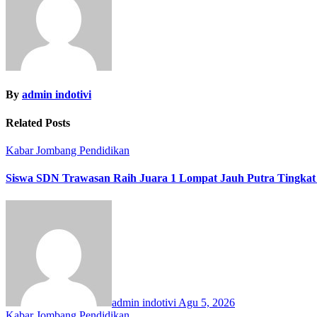
By
admin indotivi
Related Posts
Kabar Jombang
Pendidikan
Siswa SDN Trawasan Raih Juara 1 Lompat Jauh Putra Tingkat
admin indotivi
Agu 5, 2026
Kabar Jombang
Pendidikan