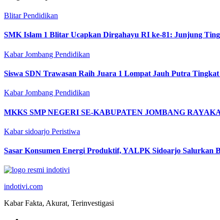
Blitar
Pendidikan
SMK Islam 1 Blitar Ucapkan Dirgahayu RI ke-81: Junjung Tin
Kabar Jombang
Pendidikan
Siswa SDN Trawasan Raih Juara 1 Lompat Jauh Putra Tingkat
Kabar Jombang
Pendidikan
MKKS SMP NEGERI SE-KABUPATEN JOMBANG RAYAKAN
Kabar sidoarjo
Peristiwa
Sasar Konsumen Energi Produktif, YALPK Sidoarjo Salurkan B
indotivi.com
Kabar Fakta, Akurat, Terinvestigasi