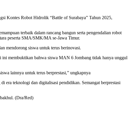
gsi Kontes Robot Hidrolik “Battle of Surabaya” Tahun 2025,
emampuan terbaik dalam rancang bangun serta pengendalian robot
i antara peserta SMA/SMK/MA se-Jawa Timur.
dan mendorong siswa untuk terus berinovasi.
asi ini membuktikan bahwa siswa MAN 6 Jombang tidak hanya unggul
iswa lainnya untuk terus berprestasi,” ungkapnya
ra teknologi dan digitalisasi pendidikan. Semangat berprestasi
sbakhul. (Dra/Red)