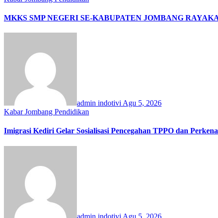
MKKS SMP NEGERI SE-KABUPATEN JOMBANG RAYAKAN
admin indotivi
Agu 5, 2026
Kabar Jombang
Pendidikan
Imigrasi Kediri Gelar Sosialisasi Pencegahan TPPO dan Pe
admin indotivi
Agu 5, 2026