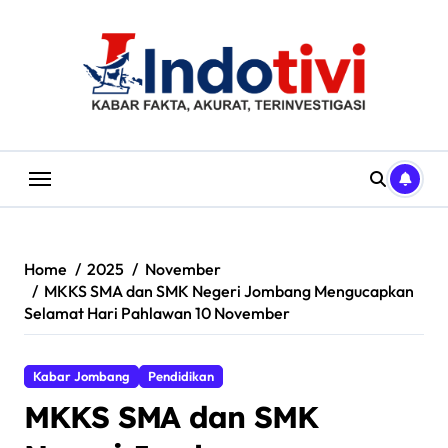
Skip
to
content
Home
2025
November
MKKS SMA dan SMK Negeri Jombang Mengucapkan
Selamat Hari Pahlawan 10 November
Kabar Jombang
Pendidikan
MKKS SMA dan SMK