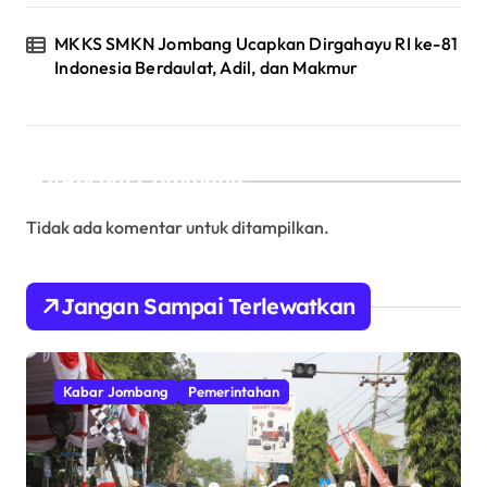
MKKS SMKN Jombang Ucapkan Dirgahayu RI ke-81
Indonesia Berdaulat, Adil, dan Makmur
Recent Comments
Tidak ada komentar untuk ditampilkan.
Jangan Sampai Terlewatkan
Kabar Jombang
Pemerintahan