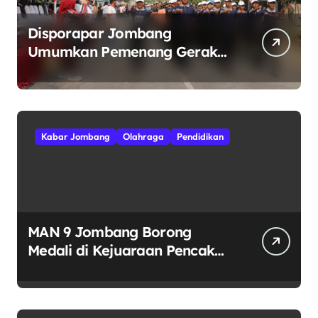
Disporapar Jombang
Umumkan Pemenang Gerak
Jalan ROJO 2026.
Kabar Jombang
Olahraga
Pendidikan
MAN 9 Jombang Borong
Medali di Kejuaraan Pencak
Silat Jatim Open 2026