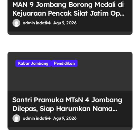
MAN 9 Jombang Borong Medali di
Kejuaraan Pencak Silat Jatim Open
2026
admin indotivi
Agu 9, 2026
Kabar Jombang
Pendidikan
Santri Pramuka MTsN 4 Jombang
Dilepas, Siap Harumkan Nama
Madrasah di Jambore Nasional
admin indotivi
Agu 9, 2026
Cibubur