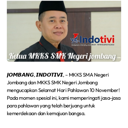
𝙅𝙊𝙈𝘽𝘼𝙉𝙂, 𝙄𝙉𝘿𝙊𝙏𝙄𝙑𝙄, – MKKS SMA Negeri
Jombang dan MKKS SMK Negeri Jombang
mengucapkan Selamat Hari Pahlawan 10 November!
Pada momen spesial ini, kami memperingati jasa-jasa
para pahlawan yang telah berjuang untuk
kemerdekaan dan kemajuan bangsa.