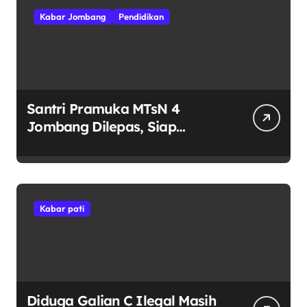
Kabar Jombang
Pendidikan
Santri Pramuka MTsN 4
Jombang Dilepas, Siap
Harumkan Nama Madrasah di
Jambore Nasional Cibubur
Kabar pati
Diduga Galian C Ilegal Masih