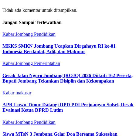
Tidak ada komentar untuk ditampilkan.
Jangan Sampai Terlewatkan
Kabar Jombang
Pendidikan
MKKS SMKN Jombang Ucapkan Dirgahayu RI ke-81
Indonesia Berdaulat, Adil, dan Makmur
Kabar Jombang
Pemerintahan
Gerak Jalan Ngoro Jombang (ROJO) 2026 Diikuti 162 Peserta,
Bupati Jombang Tekankan Disiplin dan Kekompakan
Kabar makasar
APR Luwu Timur Datangi DPD PDI Perjuangan Sulsel, Desak
Evaluasi Ketua DPRD Lutim
Kabar Jombang
Pendidikan
Siswa MTsN 3 Jombang Gelar Doa Bersama Sukseskan