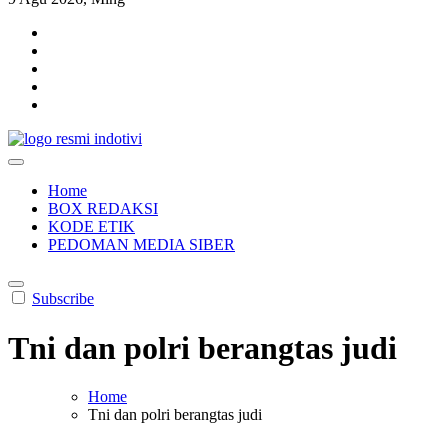
indotivi.com
Kabar Fakta, Akurat, Terinvestigasi
Home
BOX REDAKSI
KODE ETIK
PEDOMAN MEDIA SIBER
Subscribe
Tni dan polri berangtas judi
Home
Tni dan polri berangtas judi