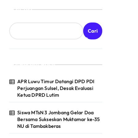
Cari
Cari
Recent Posts
APR Luwu Timur Datangi DPD PDI
Perjuangan Sulsel, Desak Evaluasi
Ketua DPRD Lutim
Siswa MTsN 3 Jombang Gelar Doa
Bersama Sukseskan Muktamar ke-35
NU di Tambakberas