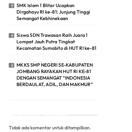
SMK Islam 1 Blitar Ucapkan
Dirgahayu RI ke-81: Junjung Tinggi
Semangat Kebhinekaan
Siswa SDN Trawasan Raih Juara 1
Lompat Jauh Putra Tingkat
Kecamatan Sumobito di HUT RI ke-81
MKKS SMP NEGERI SE-KABUPATEN
JOMBANG RAYAKAN HUT RI KE-81
DENGAN SEMANGAT “INDONESIA
BERDAULAT, ADIL, DAN MAKMUR”
Recent Comments
Tidak ada komentar untuk ditampilkan.