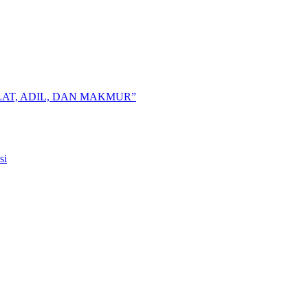
AT, ADIL, DAN MAKMUR”
si