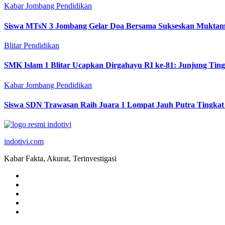
Kabar Jombang
Pendidikan
Siswa MTsN 3 Jombang Gelar Doa Bersama Sukseskan Muktam
Blitar
Pendidikan
SMK Islam 1 Blitar Ucapkan Dirgahayu RI ke-81: Junjung Tin
Kabar Jombang
Pendidikan
Siswa SDN Trawasan Raih Juara 1 Lompat Jauh Putra Tingkat
indotivi.com
Kabar Fakta, Akurat, Terinvestigasi