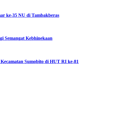
ar ke-35 NU di Tambakberas
ggi Semangat Kebhinekaan
 Kecamatan Sumobito di HUT RI ke-81