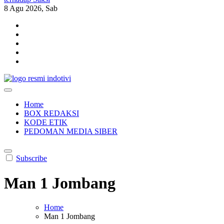
8
Agu 2026, Sab
indotivi.com
Kabar Fakta, Akurat, Terinvestigasi
Home
BOX REDAKSI
KODE ETIK
PEDOMAN MEDIA SIBER
Subscribe
Man 1 Jombang
Home
Man 1 Jombang