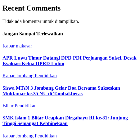
Recent Comments
Tidak ada komentar untuk ditampilkan.
Jangan Sampai Terlewatkan
Kabar makasar
APR Luwu Timur Datangi DPD PDI Perjuangan Sulsel, Desak
Evaluasi Ketua DPRD Lutim
Kabar Jombang
Pendidikan
Siswa MTsN 3 Jombang Gelar Doa Bersama Sukseskan
Muktamar ke-35 NU di Tambakberas
Blitar
Pendidikan
SMK Islam 1 Blitar Ucapkan Dirgahayu RI ke-81: Junjung
Tinggi Semangat Kebhinekaan
Kabar Jombang
Pendidikan