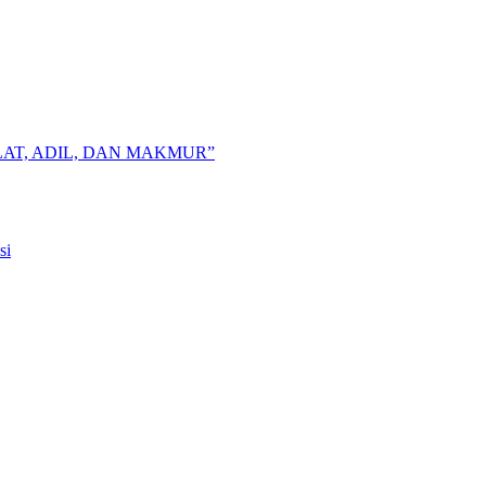
AT, ADIL, DAN MAKMUR”
si