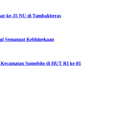
ar ke-35 NU di Tambakberas
ggi Semangat Kebhinekaan
 Kecamatan Sumobito di HUT RI ke-81