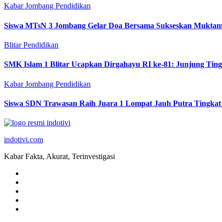
Kabar Jombang
Pendidikan
Siswa MTsN 3 Jombang Gelar Doa Bersama Sukseskan Muktam
Blitar
Pendidikan
SMK Islam 1 Blitar Ucapkan Dirgahayu RI ke-81: Junjung Tin
Kabar Jombang
Pendidikan
Siswa SDN Trawasan Raih Juara 1 Lompat Jauh Putra Tingkat
indotivi.com
Kabar Fakta, Akurat, Terinvestigasi