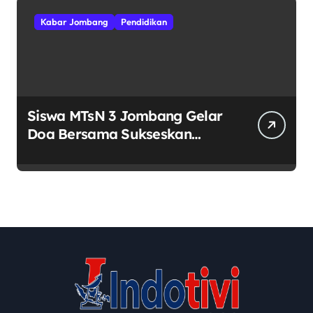
Kabar Jombang
Pendidikan
Siswa MTsN 3 Jombang Gelar
Doa Bersama Sukseskan
Muktamar ke-35 NU di
Tambakberas