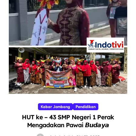
Kabar Jombang
Pendidikan
HUT ke – 43 SMP Negeri 1 Perak
Mengadakan Pawai 𝘽𝙪𝙙𝙖𝙮𝙖