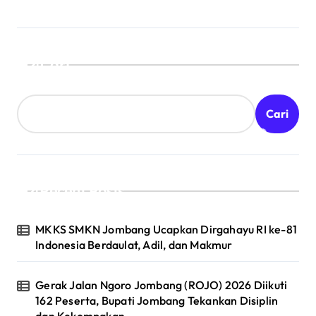
Cari
Cari
Recent Posts
MKKS SMKN Jombang Ucapkan Dirgahayu RI ke-81
Indonesia Berdaulat, Adil, dan Makmur
Gerak Jalan Ngoro Jombang (ROJO) 2026 Diikuti
162 Peserta, Bupati Jombang Tekankan Disiplin
dan Kekompakan