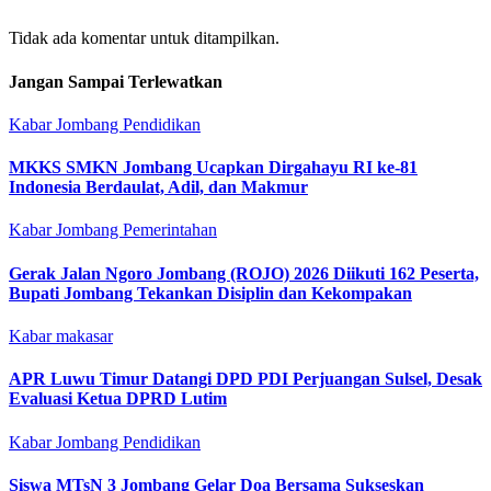
Tidak ada komentar untuk ditampilkan.
Jangan Sampai Terlewatkan
Kabar Jombang
Pendidikan
MKKS SMKN Jombang Ucapkan Dirgahayu RI ke-81
Indonesia Berdaulat, Adil, dan Makmur
Kabar Jombang
Pemerintahan
Gerak Jalan Ngoro Jombang (ROJO) 2026 Diikuti 162 Peserta,
Bupati Jombang Tekankan Disiplin dan Kekompakan
Kabar makasar
APR Luwu Timur Datangi DPD PDI Perjuangan Sulsel, Desak
Evaluasi Ketua DPRD Lutim
Kabar Jombang
Pendidikan
Siswa MTsN 3 Jombang Gelar Doa Bersama Sukseskan