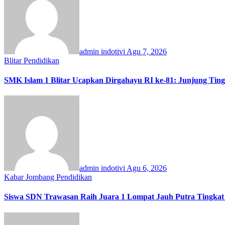
admin indotivi
Agu 7, 2026
Blitar
Pendidikan
SMK Islam 1 Blitar Ucapkan Dirgahayu RI ke-81: Junjung Tin
admin indotivi
Agu 6, 2026
Kabar Jombang
Pendidikan
Siswa SDN Trawasan Raih Juara 1 Lompat Jauh Putra Tingkat