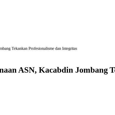
ang Tekankan Profesionalisme dan Integritas
aan ASN, Kacabdin Jombang Te