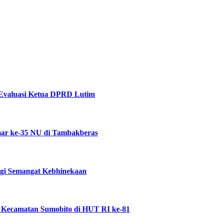
Evaluasi Ketua DPRD Lutim
ar ke-35 NU di Tambakberas
ggi Semangat Kebhinekaan
 Kecamatan Sumobito di HUT RI ke-81