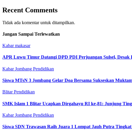
Recent Comments
Tidak ada komentar untuk ditampilkan.
Jangan Sampai Terlewatkan
Kabar makasar
APR Luwu Timur Datangi DPD PDI Perjuangan Sulsel, Desak 
Kabar Jombang
Pendidikan
Siswa MTsN 3 Jombang Gelar Doa Bersama Sukseskan Muktam
Blitar
Pendidikan
SMK Islam 1 Blitar Ucapkan Dirgahayu RI ke-81: Junjung Tin
Kabar Jombang
Pendidikan
Siswa SDN Trawasan Raih Juara 1 Lompat Jauh Putra Tingkat