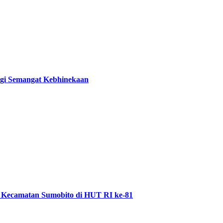
ggi Semangat Kebhinekaan
 Kecamatan Sumobito di HUT RI ke-81