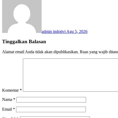
admin indotivi
Agu 5, 2026
Tinggalkan Balasan
Alamat email Anda tidak akan dipublikasikan.
Ruas yang wajib ditan
Komentar
*
Nama
*
Email
*