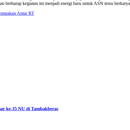
dan berharap kegiatan ini menjadi energi baru untuk ASN terus berkar
kompakan Antar RT
ar ke-35 NU di Tambakberas