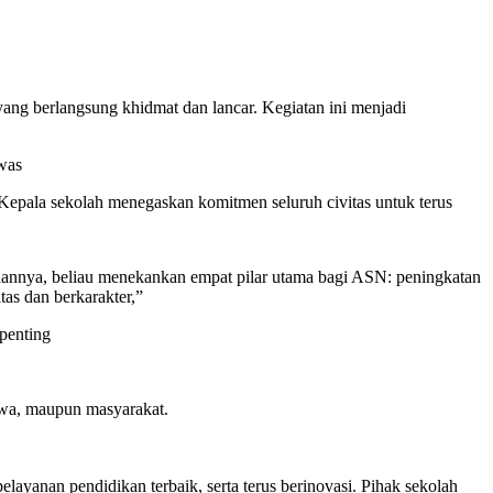
g berlangsung khidmat dan lancar. Kegiatan ini menjadi
was
Kepala sekolah menegaskan komitmen seluruh civitas untuk terus
hannya, beliau menekankan empat pilar utama bagi ASN: peningkatan
tas dan berkarakter,”
penting
iswa, maupun masyarakat.
yanan pendidikan terbaik, serta terus berinovasi. Pihak sekolah