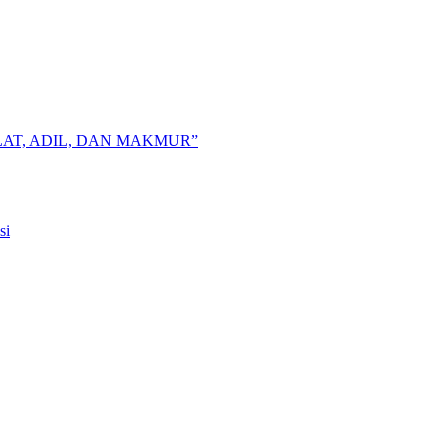
AT, ADIL, DAN MAKMUR”
si