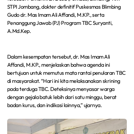
STPI Jombang, dokter definitif Puskesmas Blimbing
Gudo dr. Mas Imam Ali Affandi, M.KP., serta
Penanggung Jawab (PJ) Program TBC Suryanti,
A.Md.Kep.
Dalam kesempatan tersebut, dr. Mas Imam Ali
Affandi, M.KP., menjelaskan bahwa agenda ini
bertujuan untuk memutus mata rantai penularan TBC
di masyarakat. “Hari ini kita melaksanakan skrining
pada terduga TBC. Deteksinya menyasar warga
dengan gejala batuk lebih dari satu minggu, berat
badan kurus, dan indikasi lainnya,” ujarnya.