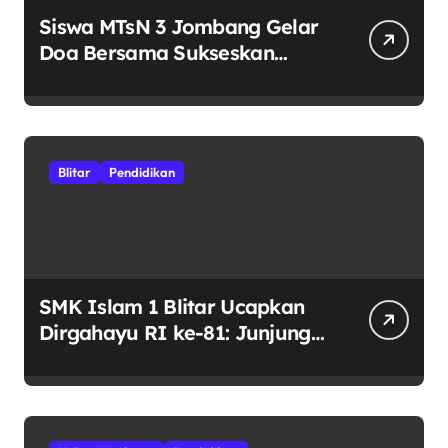
Siswa MTsN 3 Jombang Gelar
Doa Bersama Sukseskan
Muktamar ke-35 NU di
Tambakberas
Blitar
Pendidikan
SMK Islam 1 Blitar Ucapkan
Dirgahayu RI ke-81: Junjung
Tinggi Semangat
Kebhinekaan