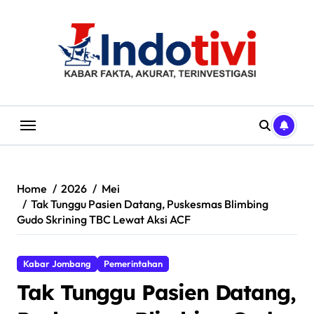
Skip
to
content
Home
2026
Mei
Tak Tunggu Pasien Datang, Puskesmas Blimbing
Gudo Skrining TBC Lewat Aksi ACF
Kabar Jombang
Pemerintahan
Tak Tunggu Pasien Datang,