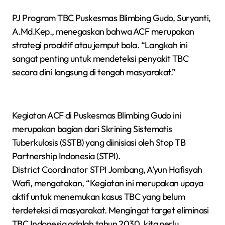
PJ Program TBC Puskesmas Blimbing Gudo, Suryanti,
A.Md.Kep., menegaskan bahwa ACF merupakan
strategi proaktif atau jemput bola. “Langkah ini
sangat penting untuk mendeteksi penyakit TBC
secara dini langsung di tengah masyarakat.”
Kegiatan ACF di Puskesmas Blimbing Gudo ini
merupakan bagian dari Skrining Sistematis
Tuberkulosis (SSTB) yang diinisiasi oleh Stop TB
Partnership Indonesia (STPI).
District Coordinator STPI Jombang, A’yun Hafisyah
Wafi, mengatakan, “Kegiatan ini merupakan upaya
aktif untuk menemukan kasus TBC yang belum
terdeteksi di masyarakat. Mengingat target eliminasi
TBC Indonesia adalah tahun 2030, kita perlu