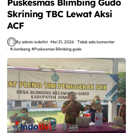
Puskesmas Blimbing Gudo
Skrining TBC Lewat Aksi
ACF
By admin indotivi
Mei 21, 2026
Tidak ada komentar
#
Jombang
#
Puskesmas Blimbing gudo