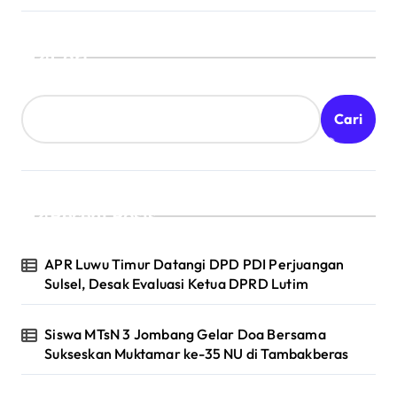
Cari
Cari
Recent Posts
APR Luwu Timur Datangi DPD PDI Perjuangan
Sulsel, Desak Evaluasi Ketua DPRD Lutim
Siswa MTsN 3 Jombang Gelar Doa Bersama
Sukseskan Muktamar ke-35 NU di Tambakberas