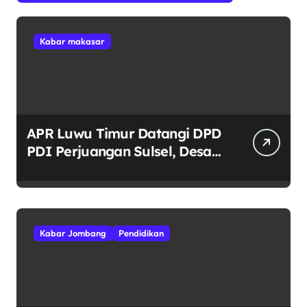
Kabar makasar
APR Luwu Timur Datangi DPD
PDI Perjuangan Sulsel, Desak
Evaluasi Ketua DPRD Lutim
Kabar Jombang
Pendidikan