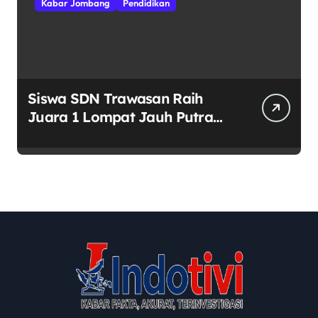
Kabar Jombang
Pendidikan
Siswa SDN Trawasan Raih
Juara 1 Lompat Jauh Putra
Tingkat Kecamatan Sumobito
di HUT RI ke-81