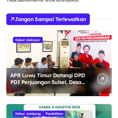
Jangan Sampai Terlewatkan
Kabar makasar
APR Luwu Timur Datangi DPD
PDI Perjuangan Sulsel, Desak
Evaluasi Ketua DPRD Lutim
Kabar Jombang
Pendidikan