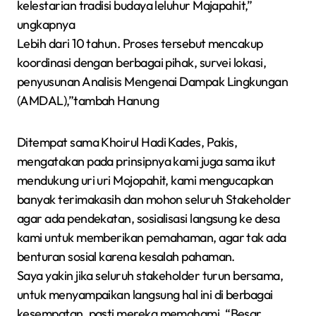
kelestarian tradisi budaya leluhur Majapahit,”
ungkapnya
Lebih dari 10 tahun. Proses tersebut mencakup
koordinasi dengan berbagai pihak, survei lokasi,
penyusunan Analisis Mengenai Dampak Lingkungan
(AMDAL),”tambah Hanung
Ditempat sama Khoirul Hadi Kades, Pakis,
mengatakan pada prinsipnya kami juga sama ikut
mendukung uri uri Mojopahit, kami mengucapkan
banyak terimakasih dan mohon seluruh Stakeholder
agar ada pendekatan, sosialisasi langsung ke desa
kami untuk memberikan pemahaman, agar tak ada
benturan sosial karena kesalah pahaman.
Saya yakin jika seluruh stakeholder turun bersama,
untuk menyampaikan langsung hal ini di berbagai
kesempatan, pasti mereka memahami, “Besar