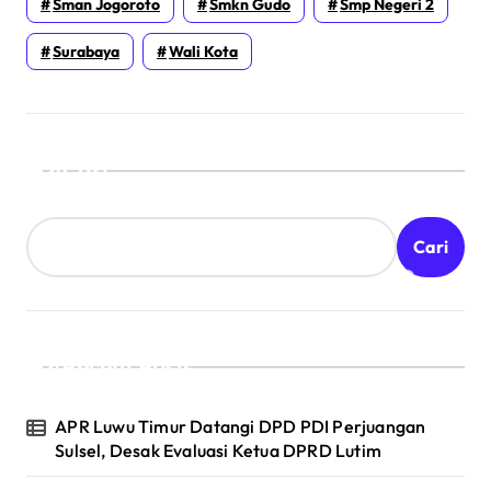
Sman Jogoroto
Smkn Gudo
Smp Negeri 2
Surabaya
Wali Kota
Cari
Cari
Recent Posts
APR Luwu Timur Datangi DPD PDI Perjuangan
Sulsel, Desak Evaluasi Ketua DPRD Lutim