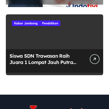
Tinggi Semangat
Kebhinekaan
Kabar Jombang
Pendidikan
Siswa SDN Trawasan Raih
Juara 1 Lompat Jauh Putra
Tingkat Kecamatan Sumobito
di HUT RI ke-81