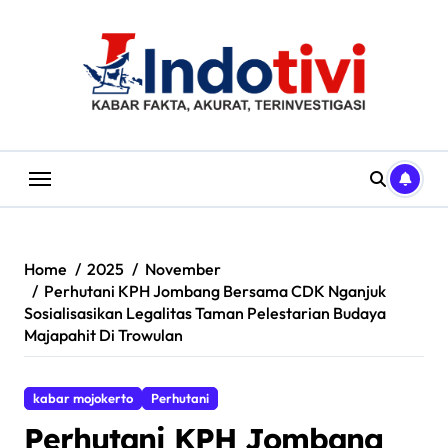
Skip
to
content
Home
2025
November
Perhutani KPH Jombang Bersama CDK Nganjuk
Sosialisasikan Legalitas Taman Pelestarian Budaya
Majapahit Di Trowulan
kabar mojokerto
Perhutani
Perhutani KPH Jombang