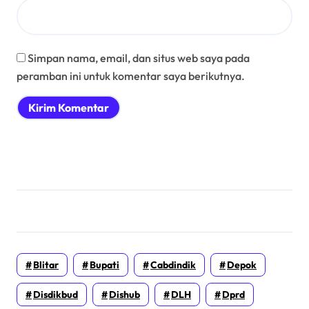
Simpan nama, email, dan situs web saya pada
peramban ini untuk komentar saya berikutnya.
Blitar
Bupati
Cabdindik
Depok
Disdikbud
Dishub
DLH
Dprd