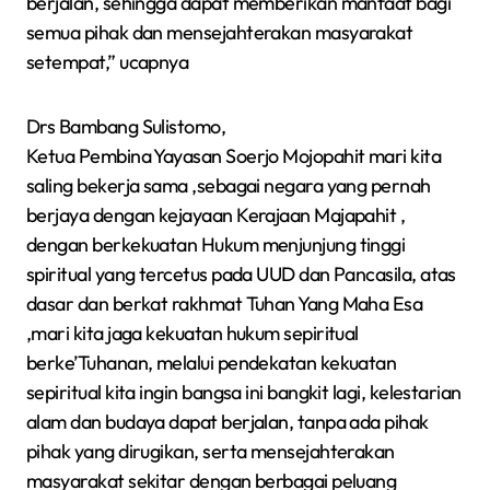
berjalan, sehingga dapat memberikan manfaat bagi
semua pihak dan mensejahterakan masyarakat
setempat,” ucapnya
Drs Bambang Sulistomo,
Ketua Pembina Yayasan Soerjo Mojopahit mari kita
saling bekerja sama ,sebagai negara yang pernah
berjaya dengan kejayaan Kerajaan Majapahit ,
dengan berkekuatan Hukum menjunjung tinggi
spiritual yang tercetus pada UUD dan Pancasila, atas
dasar dan berkat rakhmat Tuhan Yang Maha Esa
,mari kita jaga kekuatan hukum sepiritual
berke’Tuhanan, melalui pendekatan kekuatan
sepiritual kita ingin bangsa ini bangkit lagi, kelestarian
alam dan budaya dapat berjalan, tanpa ada pihak
pihak yang dirugikan, serta mensejahterakan
masyarakat sekitar dengan berbagai peluang