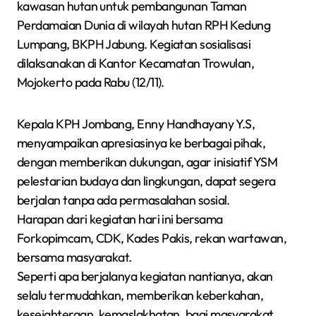
kawasan hutan untuk pembangunan Taman
Perdamaian Dunia di wilayah hutan RPH Kedung
Lumpang, BKPH Jabung. Kegiatan sosialisasi
dilaksanakan di Kantor Kecamatan Trowulan,
Mojokerto pada Rabu (12/11).
Kepala KPH Jombang, Enny Handhayany Y.S,
menyampaikan apresiasinya ke berbagai pihak,
dengan memberikan dukungan, agar inisiatif YSM
pelestarian budaya dan lingkungan, dapat segera
berjalan tanpa ada permasalahan sosial.
Harapan dari kegiatan hari ini bersama
Forkopimcam, CDK, Kades Pakis, rekan wartawan,
bersama masyarakat.
Seperti apa berjalanya kegiatan nantianya, akan
selalu termudahkan, memberikan keberkahan,
kesejahteraan, kemaslakhatan, bagi masyarakat