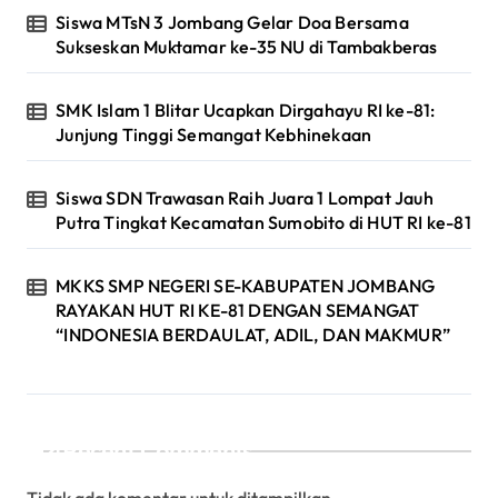
Siswa MTsN 3 Jombang Gelar Doa Bersama
Sukseskan Muktamar ke-35 NU di Tambakberas
SMK Islam 1 Blitar Ucapkan Dirgahayu RI ke-81:
Junjung Tinggi Semangat Kebhinekaan
Siswa SDN Trawasan Raih Juara 1 Lompat Jauh
Putra Tingkat Kecamatan Sumobito di HUT RI ke-81
MKKS SMP NEGERI SE-KABUPATEN JOMBANG
RAYAKAN HUT RI KE-81 DENGAN SEMANGAT
“INDONESIA BERDAULAT, ADIL, DAN MAKMUR”
Recent Comments
Tidak ada komentar untuk ditampilkan.