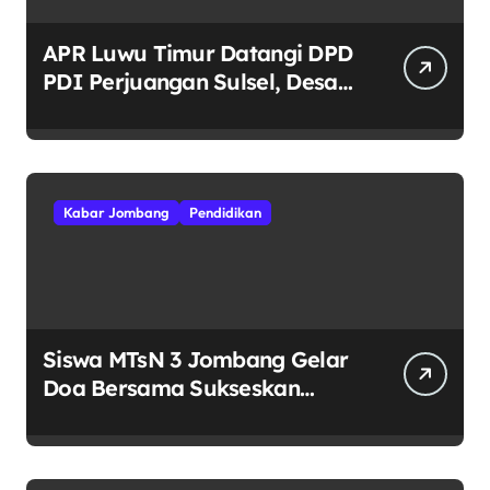
APR Luwu Timur Datangi DPD
PDI Perjuangan Sulsel, Desak
Evaluasi Ketua DPRD Lutim
Kabar Jombang
Pendidikan
Siswa MTsN 3 Jombang Gelar
Doa Bersama Sukseskan
Muktamar ke-35 NU di
Tambakberas