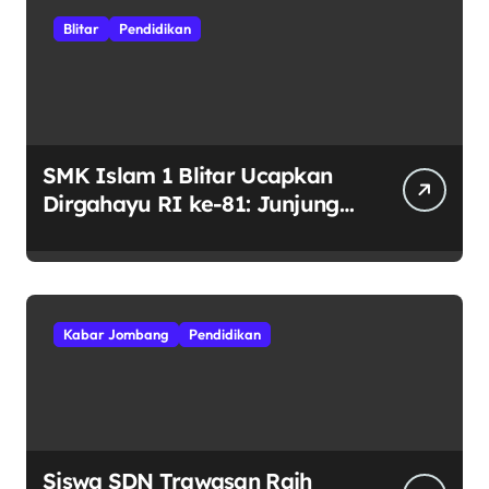
Blitar
Pendidikan
SMK Islam 1 Blitar Ucapkan
Dirgahayu RI ke-81: Junjung
Tinggi Semangat
Kebhinekaan
Kabar Jombang
Pendidikan
Siswa SDN Trawasan Raih