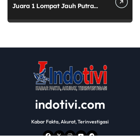
Juara 1 Lompat Jauh Putra
Tingkat Kecamatan Sumobito
di HUT RI ke-81
indotivi.com
Kabar Fakta, Akurat, Terinvestigasi