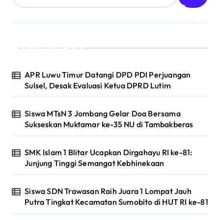
Recent Posts
APR Luwu Timur Datangi DPD PDI Perjuangan
Sulsel, Desak Evaluasi Ketua DPRD Lutim
Siswa MTsN 3 Jombang Gelar Doa Bersama
Sukseskan Muktamar ke-35 NU di Tambakberas
SMK Islam 1 Blitar Ucapkan Dirgahayu RI ke-81:
Junjung Tinggi Semangat Kebhinekaan
Siswa SDN Trawasan Raih Juara 1 Lompat Jauh
Putra Tingkat Kecamatan Sumobito di HUT RI ke-81