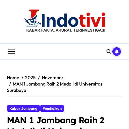
Skip
to
content
Home
2025
November
MAN 1 Jombang Raih 2 Medali di Universitas
Surabaya
Kabar Jombang
Pendidikan
MAN 1 Jombang Raih 2