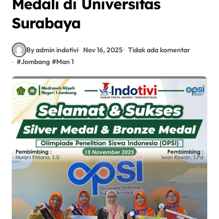
Medali di Universitas
Surabaya
By admin indotivi
Nov 16, 2025
Tidak ada komentar
#
Jombang
#
Man 1