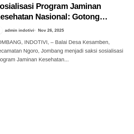
osialisasi Program Jaminan
esehatan Nasional: Gotong
oyong untuk Kesehatan Bersama
admin indotivi
Nov 26, 2025
camatan Ngoro, Jombang menjadi saksi sosialisasi
ogram Jaminan Kesehatan...