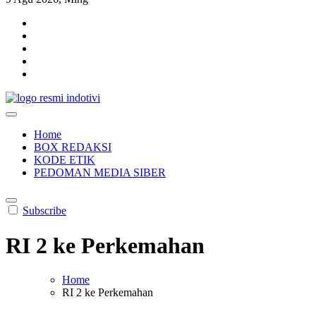
indotivi.com
Kabar Fakta, Akurat, Terinvestigasi
Home
BOX REDAKSI
KODE ETIK
PEDOMAN MEDIA SIBER
Subscribe
RI 2 ke Perkemahan
Home
RI 2 ke Perkemahan