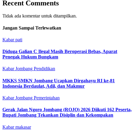
Recent Comments
Tidak ada komentar untuk ditampilkan.
Jangan Sampai Terlewatkan
Kabar pati
Diduga Galian C Ilegal Masih Beroperasi Bebas, Aparat
Penegak Hukum Bungkam
Kabar Jombang
Pendidikan
MKKS SMKN Jombang Ucapkan Dirgahayu RI ke-81
Indonesia Berdaulat, Adil, dan Makmur
Kabar Jombang
Pemerintahan
Gerak Jalan Ngoro Jombang (ROJO) 2026 Diikuti 162 Peserta,
Bupati Jombang Tekankan Disiplin dan Kekompakan
Kabar makasar