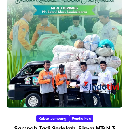
Kabar Jombang
Pendidikan
Sampah Jadi Sedekah, Siswa MTsN 3