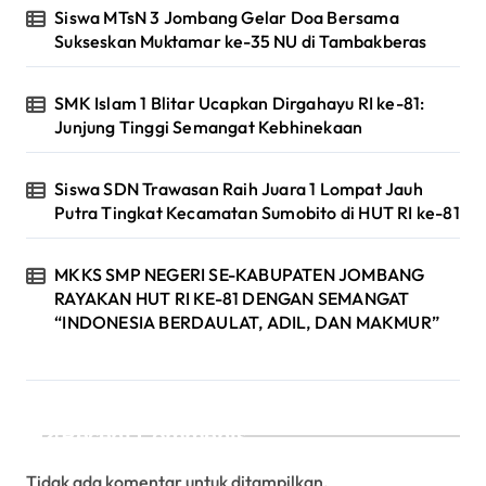
Siswa MTsN 3 Jombang Gelar Doa Bersama
Sukseskan Muktamar ke-35 NU di Tambakberas
SMK Islam 1 Blitar Ucapkan Dirgahayu RI ke-81:
Junjung Tinggi Semangat Kebhinekaan
Siswa SDN Trawasan Raih Juara 1 Lompat Jauh
Putra Tingkat Kecamatan Sumobito di HUT RI ke-81
MKKS SMP NEGERI SE-KABUPATEN JOMBANG
RAYAKAN HUT RI KE-81 DENGAN SEMANGAT
“INDONESIA BERDAULAT, ADIL, DAN MAKMUR”
Recent Comments
Tidak ada komentar untuk ditampilkan.