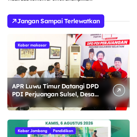
Jangan Sampai Terlewatkan
Kabar makasar
APR Luwu Timur Datangi DPD
PDI Perjuangan Sulsel, Desak
Evaluasi Ketua DPRD Lutim
Kabar Jombang
Pendidikan