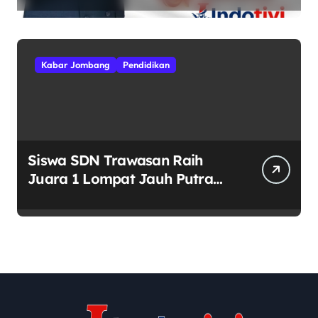
Kebhinekaan
Kabar Jombang
Pendidikan
Siswa SDN Trawasan Raih
Juara 1 Lompat Jauh Putra
Tingkat Kecamatan Sumobito
di HUT RI ke-81