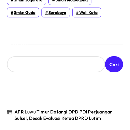
Sman Jogoroto
Sman Mojoagung
Smkn Gudo
Surabaya
Wali Kota
Cari
Cari
Recent Posts
APR Luwu Timur Datangi DPD PDI Perjuangan
Sulsel, Desak Evaluasi Ketua DPRD Lutim