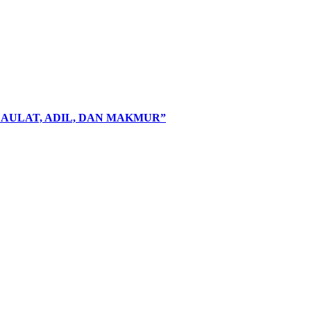
AULAT, ADIL, DAN MAKMUR”