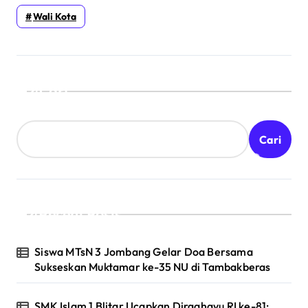
Wali Kota
Cari
Cari
Recent Posts
Siswa MTsN 3 Jombang Gelar Doa Bersama
Sukseskan Muktamar ke-35 NU di Tambakberas
SMK Islam 1 Blitar Ucapkan Dirgahayu RI ke-81: