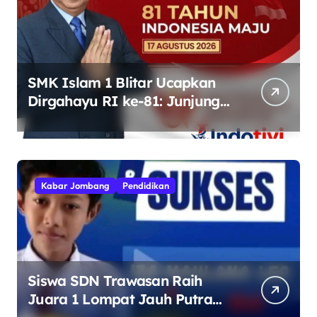
SMK Islam 1 Blitar Ucapkan
Dirgahayu RI ke-81: Junjung
Tinggi Semangat
Kebhinekaan
Kabar Jombang
Pendidikan
Siswa SDN Trawasan Raih
Juara 1 Lompat Jauh Putra