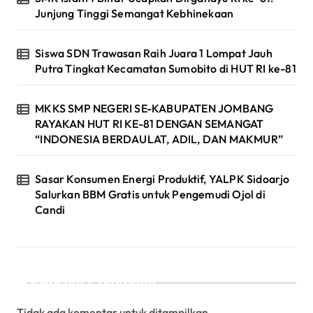
Junjung Tinggi Semangat Kebhinekaan
Siswa SDN Trawasan Raih Juara 1 Lompat Jauh
Putra Tingkat Kecamatan Sumobito di HUT RI ke-81
MKKS SMP NEGERI SE-KABUPATEN JOMBANG
RAYAKAN HUT RI KE-81 DENGAN SEMANGAT
“INDONESIA BERDAULAT, ADIL, DAN MAKMUR”
Sasar Konsumen Energi Produktif, YALPK Sidoarjo
Salurkan BBM Gratis untuk Pengemudi Ojol di
Candi
Recent Comments
Tidak ada komentar untuk ditampilkan.