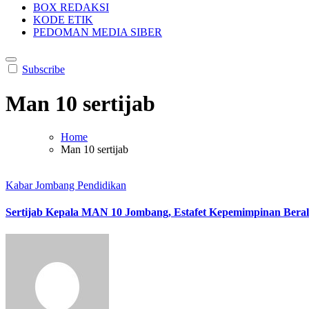
BOX REDAKSI
KODE ETIK
PEDOMAN MEDIA SIBER
Subscribe
Man 10 sertijab
Home
Man 10 sertijab
Kabar Jombang
Pendidikan
Sertijab Kepala MAN 10 Jombang, Estafet Kepemimpinan Berali