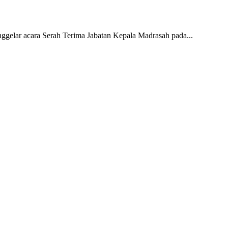
lar acara Serah Terima Jabatan Kepala Madrasah pada...