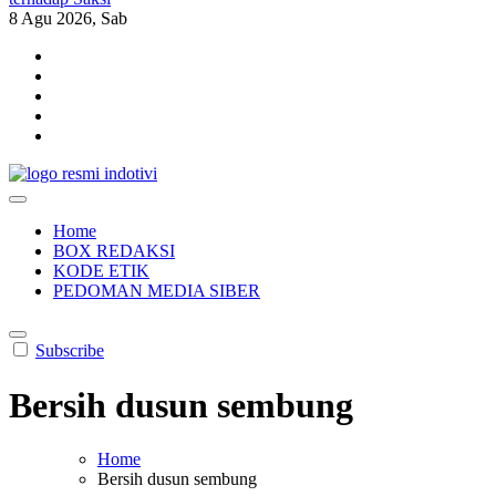
8
Agu 2026, Sab
indotivi.com
Kabar Fakta, Akurat, Terinvestigasi
Home
BOX REDAKSI
KODE ETIK
PEDOMAN MEDIA SIBER
Subscribe
Bersih dusun sembung
Home
Bersih dusun sembung