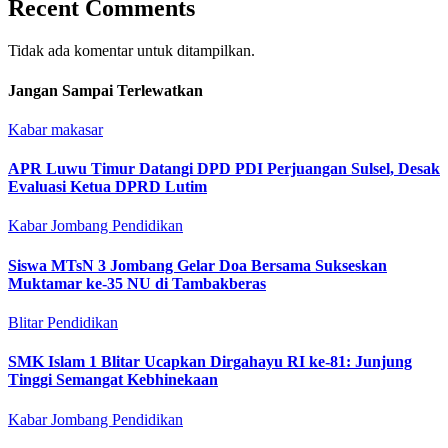
Recent Comments
Tidak ada komentar untuk ditampilkan.
Jangan Sampai Terlewatkan
Kabar makasar
APR Luwu Timur Datangi DPD PDI Perjuangan Sulsel, Desak
Evaluasi Ketua DPRD Lutim
Kabar Jombang
Pendidikan
Siswa MTsN 3 Jombang Gelar Doa Bersama Sukseskan
Muktamar ke-35 NU di Tambakberas
Blitar
Pendidikan
SMK Islam 1 Blitar Ucapkan Dirgahayu RI ke-81: Junjung
Tinggi Semangat Kebhinekaan
Kabar Jombang
Pendidikan